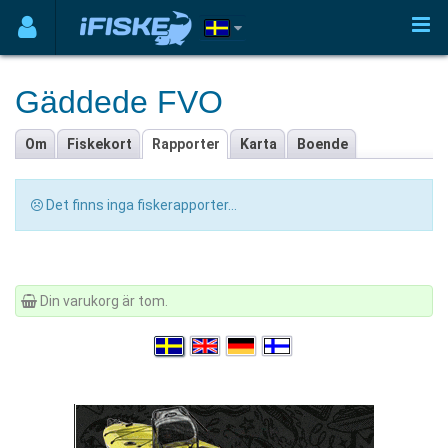
Gäddede FVO
Om
Fiskekort
Rapporter
Karta
Boende
Det finns inga fiskerapporter...
Din varukorg är tom.