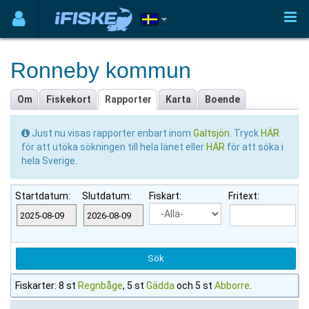
Ronneby kommun
Om
Fiskekort
Rapporter
Karta
Boende
Just nu visas rapporter enbart inom
Galtsjön
. Tryck
HÄR
för att utöka sökningen till hela länet eller
HÄR
för att söka i
hela Sverige.
Startdatum:
Slutdatum:
Fiskart:
Fritext:
Fiskarter: 8 st
Regnbåge
, 5 st
Gädda
och 5 st
Abborre
.