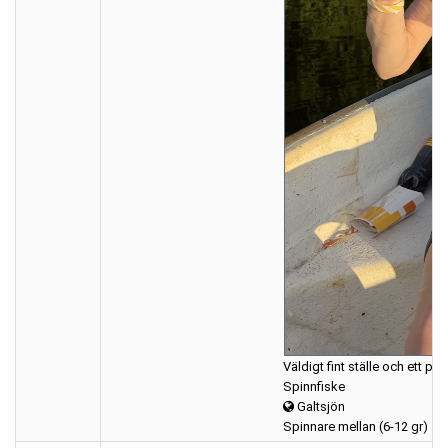
Väldigt fint ställe och ett plu
Spinnfiske
Galtsjön
Spinnare mellan (6-12 gr)