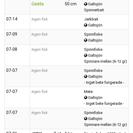
Gädda
50 cm
Galtsjön
Spinnerbait
07‑14
Ingen fisk
Jerkbait
Galtsjön
07‑09
Ingen fisk
Spinnfiske
Galtsjön
07‑08
Ingen fisk
Spinnfiske
Galtsjön
Spinnare mellan (6-12 gr)
07‑07
Ingen fisk
Spinnfiske
Galtsjön
- Inget bete fungerade -
07‑07
Ingen fisk
Mete
Galtsjön
- Inget bete fungerade -
07‑07
Ingen fisk
Spinnfiske
Galtsjön
Spinnare mellan (6-12 gr)