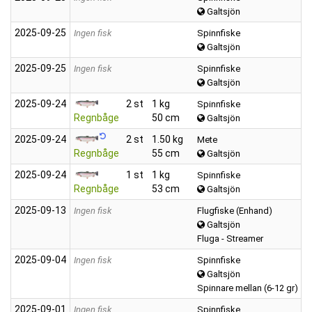
Galtsjön
2025‑09‑25
Ingen fisk
Spinnfiske
Galtsjön
2025‑09‑25
Ingen fisk
Spinnfiske
Galtsjön
2025‑09‑24
2 st
1 kg
Spinnfiske
Regnbåge
50 cm
Galtsjön
2025‑09‑24
2 st
1.50 kg
Mete
Regnbåge
55 cm
Galtsjön
2025‑09‑24
1 st
1 kg
Spinnfiske
Regnbåge
53 cm
Galtsjön
2025‑09‑13
Ingen fisk
Flugfiske (Enhand)
Galtsjön
Fluga - Streamer
2025‑09‑04
Ingen fisk
Spinnfiske
Galtsjön
Spinnare mellan (6-12 gr)
2025‑09‑01
Ingen fisk
Spinnfiske