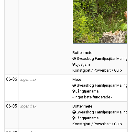
Bottenmete
Sveaskog Familjesjöar Malings
Ljustjärn
Konstgjort / Powerbait / Gulp
06‑06
Ingen fisk
Mete
Sveaskog Familjesjöar Malings
Långtjärnarna
- Inget bete fungerade -
06‑05
Ingen fisk
Bottenmete
Sveaskog Familjesjöar Malings
Långtjärnarna
Konstgjort / Powerbait / Gulp