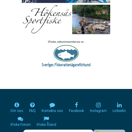
Om oss
FAQ
Kontakta oss
Facebook
Instagram
Linkedin
iFiske Forum
iFiske Åland