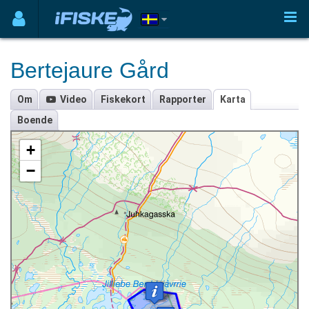
Bertejaure Gård
Om
Video
Fiskekort
Rapporter
Karta
Boende
+
−