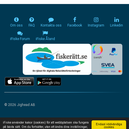
Om oss
FAQ
Kontakta oss
Facebook
Instagram
Linkedin
iFiske Forum
iFiske Åland
© 2026 Jighead AB
iFiske använder kakor (cookies) för att webbplatsen ska fungera
Endast nödvändiga
cookies
på bästa sätt. Om du fortsätter, utan att ändra dina inställningar,