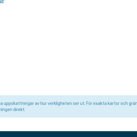
OF
r
uppskattningar av hur verkligheten ser ut. För exakta kartor och grän
ingen direkt.