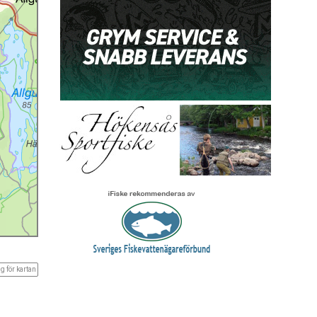
g för kartan