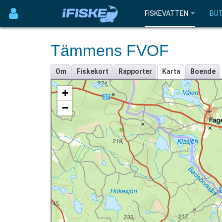
FISKEVATTEN
BUT
Tämmens FVOF
Om
Fiskekort
Rapporter
Karta
Boende
+
−