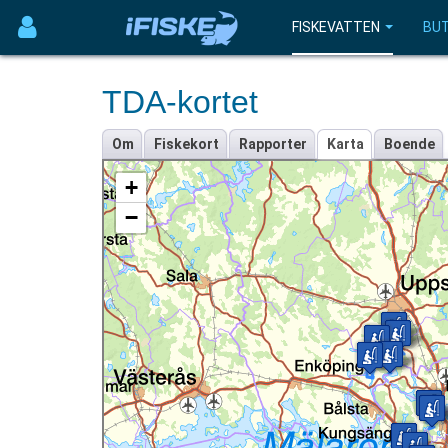
FISKEVATTEN
BUT
TDA-kortet
Om
Fiskekort
Rapporter
Karta
Boende
+
−