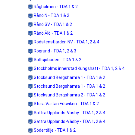
Rågholmen - TDA 1 & 2
Rånö N - TDA 1 & 2
Rånö SV - TDA 1 & 2
Rånö Ålö - TDA 1 & 2
Rödstensfjärden NV - TDA 1, 2 & 4
Rögrund - TDA 1, 2 & 3
Saltsjöbaden - TDA 1 & 2
Stockholms innerstad Kungshatt - TDA 1, 2 & 4
Stocksund Bergshamra 1 - TDA 1 & 2
Stocksund Bergshamra 1 - TDA 1 & 2
Stocksund Bergshamra 2 - TDA 1 & 2
Stora Värtan Edsviken - TDA 1 & 2
Sättra Upplands-Väsby - TDA 1, 2 & 4
Sättra Upplands-Väsby - TDA 1, 2 & 4
Södertälje - TDA 1 & 2