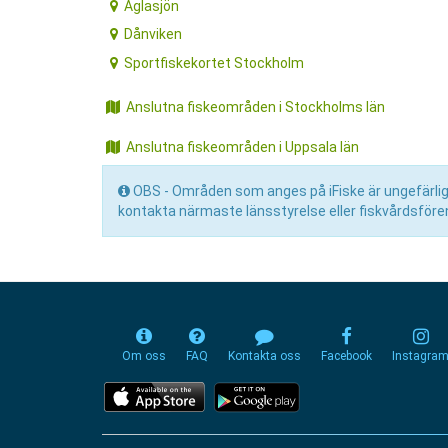
Aglasjön
Dånviken
Sportfiskekortet Stockholm
Anslutna fiskeområden i Stockholms län
Anslutna fiskeområden i Uppsala län
OBS - Områden som anges på iFiske är ungefärliga 
kontakta närmaste länsstyrelse eller fiskvårdsfören
Om oss
FAQ
Kontakta oss
Facebook
Instagra