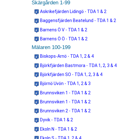
Skärgården 1-99
Askrikefjärden Lidingö - TDA 1 & 2
Baggensfjärden Beatelund - TDA 1 & 2
Barnens Ö V - TDA 1 & 2
Barnens Ö Ö - TDA 1 & 2
Mälaren 100-199
Biskops-Arnö - TDA 1, 2 & 4
Björkfjärden Bastmora - TDA 1, 2, 3 & 4
Björkfjärden SO - TDA 1, 2, 3 & 4
Björnö Uvön - TDA 1, 2 & 3
Brunnsviken 1 - TDA 1 & 2
Brunnsviken 1 - TDA 1 & 2
Brunnsviken 2 - TDA 1 & 2
Dyvik - TDA 1 & 2
Ekoln N - TDA 1 & 2
Ekoln S - TDA 1, 2 & 4