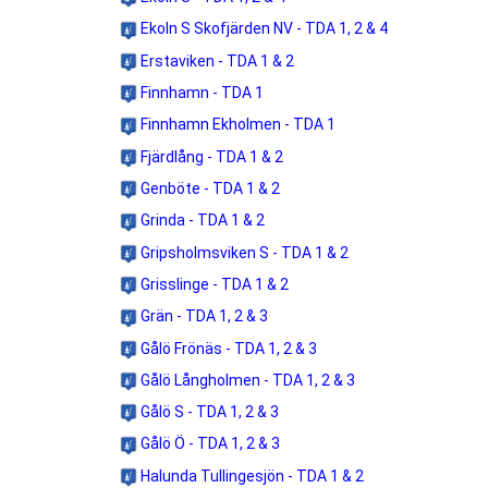
Ekoln S Skofjärden NV - TDA 1, 2 & 4
Erstaviken - TDA 1 & 2
Finnhamn - TDA 1
Finnhamn Ekholmen - TDA 1
Fjärdlång - TDA 1 & 2
Genböte - TDA 1 & 2
Grinda - TDA 1 & 2
Gripsholmsviken S - TDA 1 & 2
Grisslinge - TDA 1 & 2
Grän - TDA 1, 2 & 3
Gålö Frönäs - TDA 1, 2 & 3
Gålö Långholmen - TDA 1, 2 & 3
Gålö S - TDA 1, 2 & 3
Gålö Ö - TDA 1, 2 & 3
Halunda Tullingesjön - TDA 1 & 2