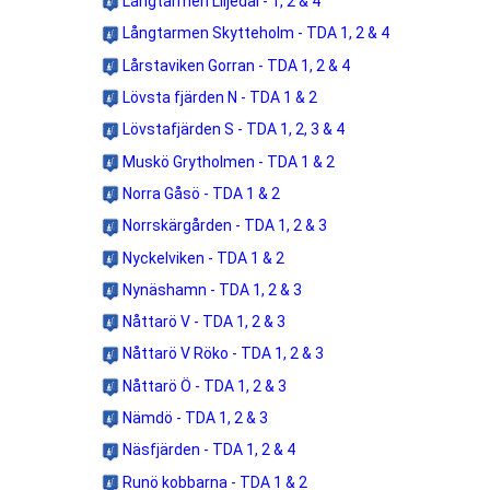
Långtarmen Liljedal - 1, 2 & 4
Långtarmen Skytteholm - TDA 1, 2 & 4
Lårstaviken Gorran - TDA 1, 2 & 4
Lövsta fjärden N - TDA 1 & 2
Lövstafjärden S - TDA 1, 2, 3 & 4
Muskö Grytholmen - TDA 1 & 2
Norra Gåsö - TDA 1 & 2
Norrskärgården - TDA 1, 2 & 3
Nyckelviken - TDA 1 & 2
Nynäshamn - TDA 1, 2 & 3
Nåttarö V - TDA 1, 2 & 3
Nåttarö V Röko - TDA 1, 2 & 3
Nåttarö Ö - TDA 1, 2 & 3
Nämdö - TDA 1, 2 & 3
Näsfjärden - TDA 1, 2 & 4
Runö kobbarna - TDA 1 & 2