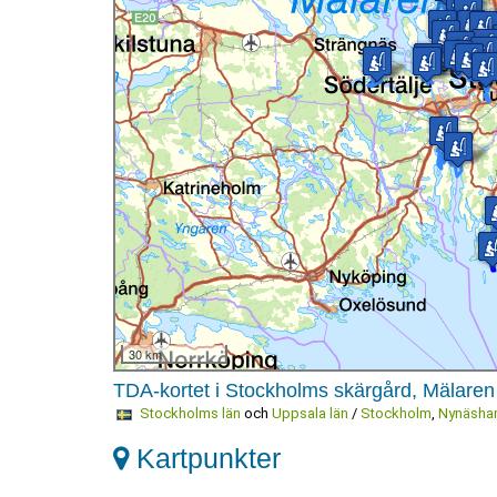
30 km
TDA-kortet i Stockholms skärgård, Mälaren 
Stockholms län
och
Uppsala län
/
Stockholm
,
Nynäsha
Kartpunkter