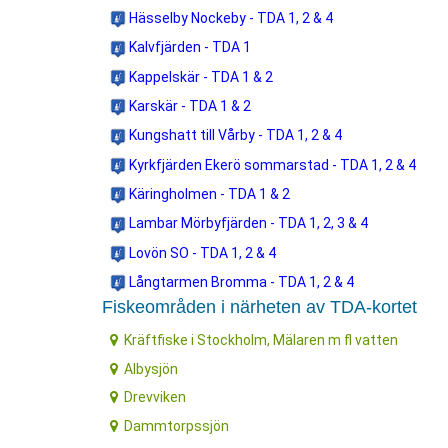
Hässelby Nockeby - TDA 1, 2 & 4
Kalvfjärden - TDA 1
Kappelskär - TDA 1 & 2
Karskär - TDA 1 & 2
Kungshatt till Vårby - TDA 1, 2 & 4
Kyrkfjärden Ekerö sommarstad - TDA 1, 2 & 4
Käringholmen - TDA 1 & 2
Lambar Mörbyfjärden - TDA 1, 2, 3 & 4
Lovön SO - TDA 1, 2 & 4
Långtarmen Bromma - TDA 1, 2 & 4
Fiskeområden i närheten av TDA-kortet
Kräftfiske i Stockholm, Mälaren m fl vatten
Albysjön
Drevviken
Dammtorpssjön