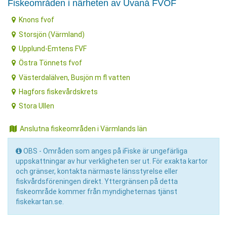
Fiskeområden i närheten av Uvanå FVOF
Knons fvof
Storsjön (Värmland)
Upplund-Emtens FVF
Östra Tönnets fvof
Västerdalälven, Busjön m fl vatten
Hagfors fiskevårdskrets
Stora Ullen
Anslutna fiskeområden i Värmlands län
OBS - Områden som anges på iFiske är ungefärliga
uppskattningar av hur verkligheten ser ut. För exakta kartor
och gränser, kontakta närmaste länsstyrelse eller
fiskvårdsföreningen direkt. Yttergränsen på detta
fiskeområde kommer från myndigheternas tjänst
fiskekartan.se.