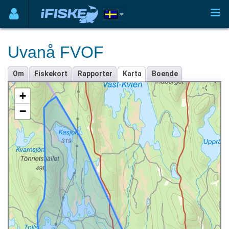
Uvanå FVOF
Om
Fiskekort
Rapporter
Karta
Boende
+
−