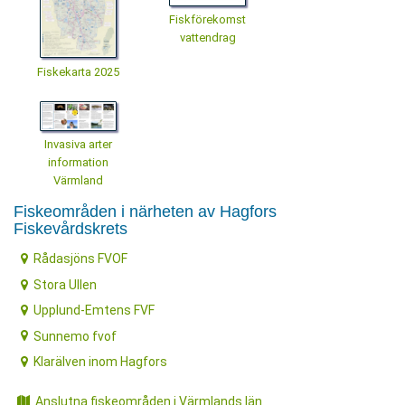
Fiskförekomst
vattendrag
Fiskekarta 2025
Invasiva arter
information
Värmland
Fiskeområden i närheten av Hagfors
Fiskevårdskrets
Rådasjöns FVOF
Stora Ullen
Upplund-Emtens FVF
Sunnemo fvof
Klarälven inom Hagfors
Anslutna fiskeområden i Värmlands län