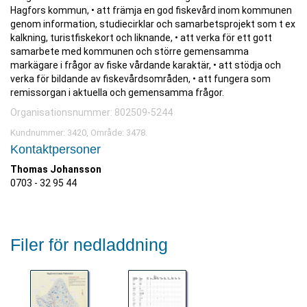
Hagfors kommun, • att främja en god fiskevård inom kommunen
genom information, studiecirklar och samarbetsprojekt som t ex
kalkning, turistfiskekort och liknande, • att verka för ett gott
samarbete med kommunen och större gemensamma
markägare i frågor av fiske vårdande karaktär, • att stödja och
verka för bildande av fiskevårdsområden, • att fungera som
remissorgan i aktuella och gemensamma frågor.
Organisationsnummer: 802509-5244
Kundnummer: 3420, Område: 3478.
Kontaktpersoner
Thomas Johansson
0703 - 32 95 44
Filer för nedladdning