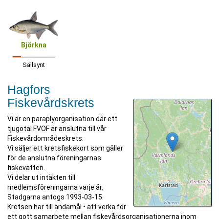
Björkna
Sällsynt
Hagfors
Fiskevårdskrets
Vi är en paraplyorganisation där ett
tjugotal FVOF är anslutna till vår
Fiskevårdområdeskrets.
Vi säljer ett kretsfiskekort som gäller
för de anslutna föreningarnas
fiskevatten.
Vi delar ut intäkten till
medlemsföreningarna varje år.
Stadgarna antogs 1993-03-15.
Kretsen har till ändamål • att verka för
ett gott samarbete mellan fiskevårdsorganisationerna inom