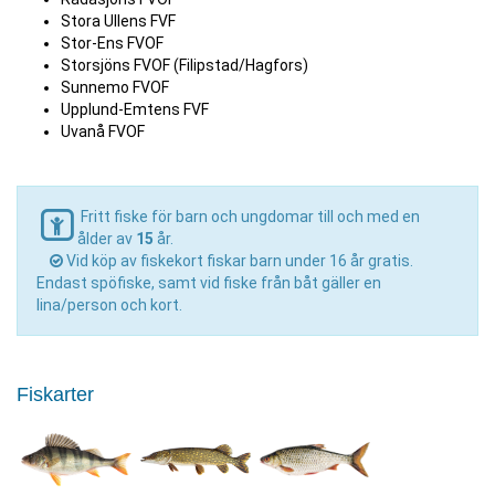
Stora Ullens FVF
Stor-Ens FVOF
Storsjöns FVOF (Filipstad/Hagfors)
Sunnemo FVOF
Upplund-Emtens FVF
Uvanå FVOF
Fritt fiske för barn och ungdomar till och med en
ålder av
15
år.
Vid köp av fiskekort fiskar barn under 16 år gratis.
Endast spöfiske, samt vid fiske från båt gäller en
lina/person och kort.
Fiskarter