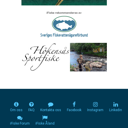
Om oss
FAQ
Kontakta oss
Facebook
Instagram
Linkedin
iFiske Forum
iFiske Åland