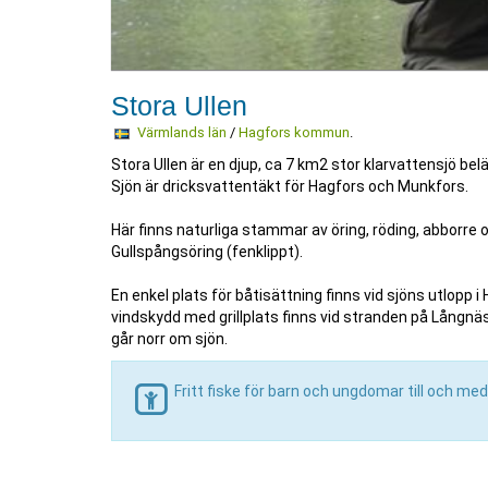
Stora Ullen
Värmlands län
/
Hagfors kommun
.
Stora Ullen är en djup, ca 7 km2 stor klarvattensjö b
Sjön är dricksvattentäkt för Hagfors och Munkfors.
Här finns naturliga stammar av öring, röding, abborre o
Gullspångsöring (fenklippt).
En enkel plats för båtisättning finns vid sjöns utlopp 
vindskydd med grillplats finns vid stranden på Långnäs
går norr om sjön.
Fritt fiske för barn och ungdomar till och med