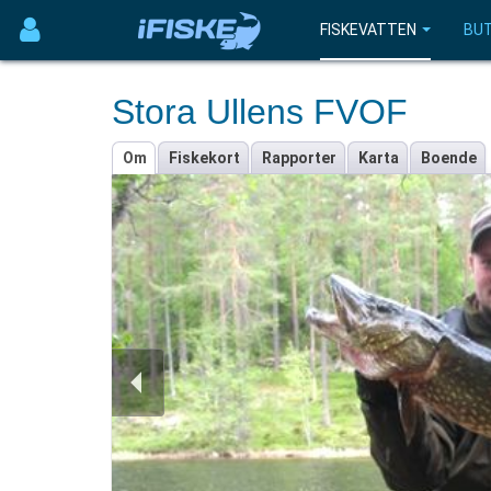
FISKEVATTEN
BUT
Stora Ullens FVOF
Om
Fiskekort
Rapporter
Karta
Boende