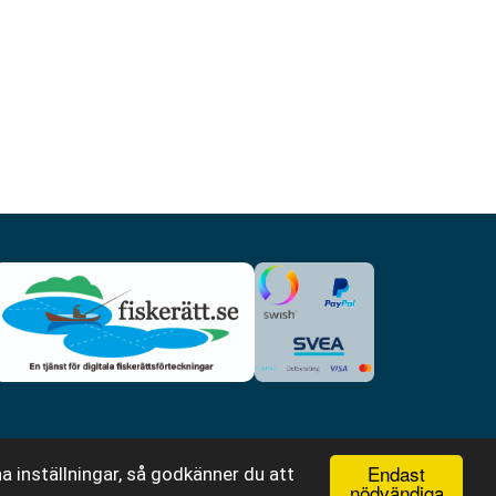
Endast
a inställningar, så godkänner du att
nödvändiga