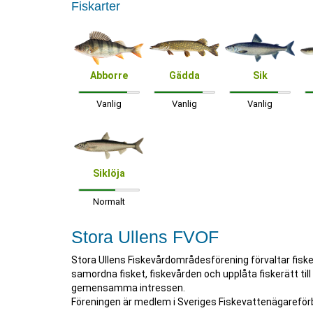
Fiskarter
Abborre
Gädda
Sik
Vanlig
Vanlig
Vanlig
Siklöja
Normalt
Stora Ullens FVOF
Stora Ullens Fiskevårdområdesförening förvaltar fisket 
samordna fisket, fiskevården och upplåta fiskerätt 
gemensamma intressen.
Föreningen är medlem i Sveriges Fiskevattenägareför