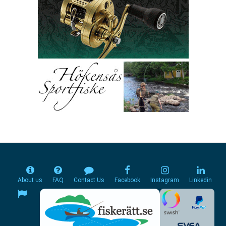
About us
FAQ
Contact Us
Facebook
Instagram
Linkedin