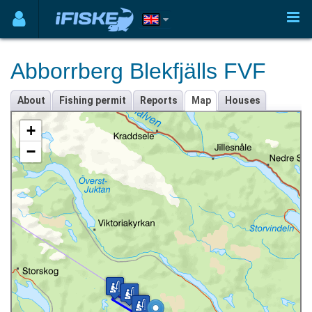
Abborrberg Blekfjälls FVF
About
Fishing permit
Reports
Map
Houses
+
−