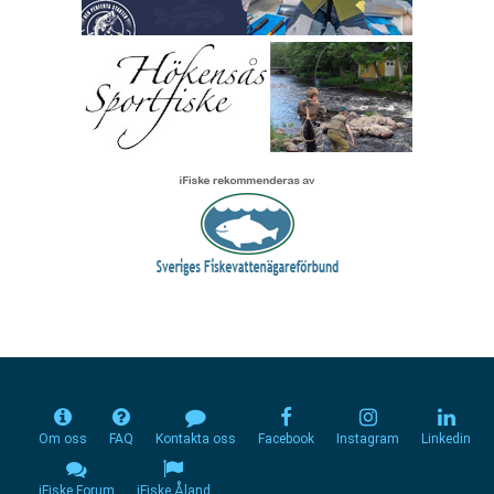
Om oss
FAQ
Kontakta oss
Facebook
Instagram
Linkedin
iFiske Forum
iFiske Åland