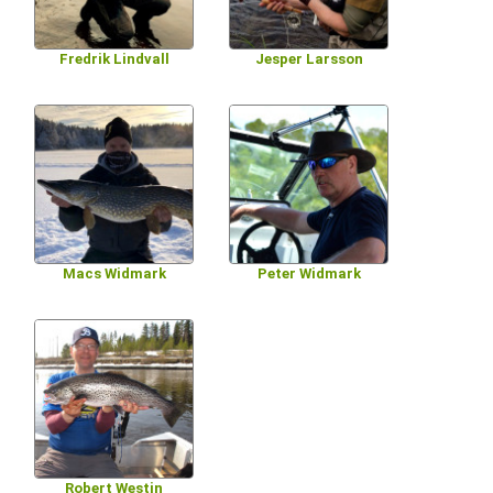
Fredrik Lindvall
Jesper Larsson
Macs Widmark
Peter Widmark
Robert Westin