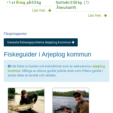
• 1 st
Öring
på 0.0 kg.
Snittvikt 0.50 kg. (
Återutsatt!)
Läs mer...
Läs mer...
Fångstrapporter
Senaste fiskerapporterna Arjeplog kommun
Fiskeguider i Arjeplog kommun
Här hittar ni Guider och Instruktörer som är verksamma i
Arjeplog
kommun
. Många av dessa guider jobbar även som frilans guider i
andra delar av landet och världen.