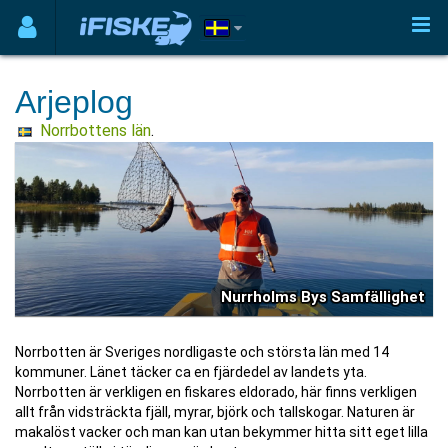
Arjeplog
Norrbottens län
.
Nurrholms Bys Samfällighet
Norrbotten är Sveriges nordligaste och största län med 14
kommuner. Länet täcker ca en fjärdedel av landets yta.
Norrbotten är verkligen en fiskares eldorado, här finns verkligen
allt från vidsträckta fjäll, myrar, björk och tallskogar. Naturen är
makalöst vacker och man kan utan bekymmer hitta sitt eget lilla