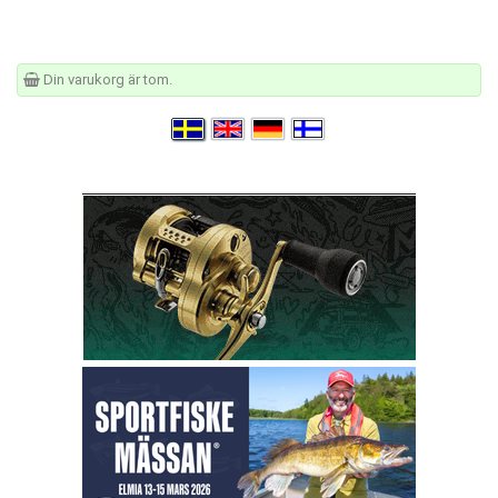
Din varukorg är tom.