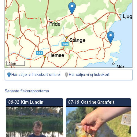
5 km
Här säljer vi fiskekort online!
Här säljer vi ej fiskekort
Senaste fiskerapporterna
08-02
Kim Lundin
07-18
Catrine Granfelt