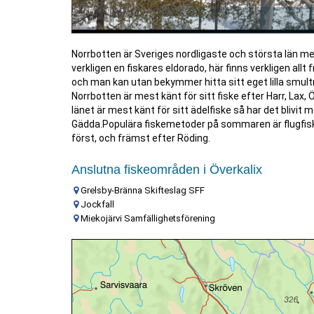
Norrbotten är Sveriges nordligaste och största län me
verkligen en fiskares eldorado, här finns verkligen allt 
och man kan utan bekymmer hitta sitt eget lilla smultr
Norrbotten är mest känt för sitt fiske efter Harr, Lax, 
länet är mest känt för sitt ädelfiske så har det blivit 
Gädda.Populära fiskemetoder på sommaren är flugfiske
först, och främst efter Röding.
Anslutna fiskeområden i Överkalix
Grelsby-Bränna Skifteslag SFF
Jockfall
Miekojärvi Samfällighetsförening