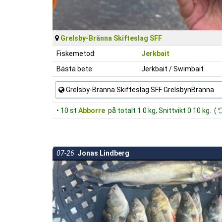
Grelsby-Bränna Skifteslag SFF
Fiskemetod:
Jerkbait
Bästa bete:
Jerkbait / Swimbait
Grelsby-Bränna Skifteslag SFF GrelsbynBränna
• 10 st
Abborre
på totalt 1.0 kg, Snittvikt 0.10 kg. (
07-26
Jonas Lindberg