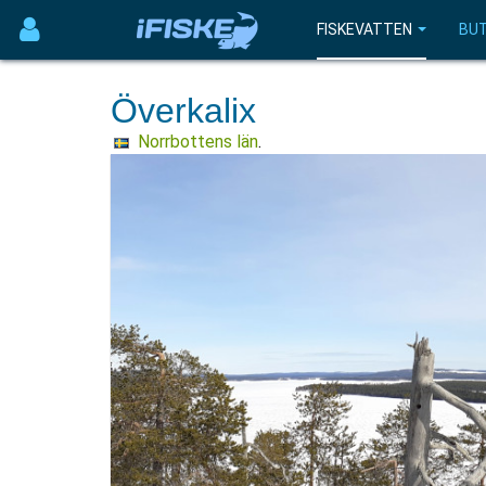
FISKEVATTEN
BUT
Överkalix
Norrbottens län
.