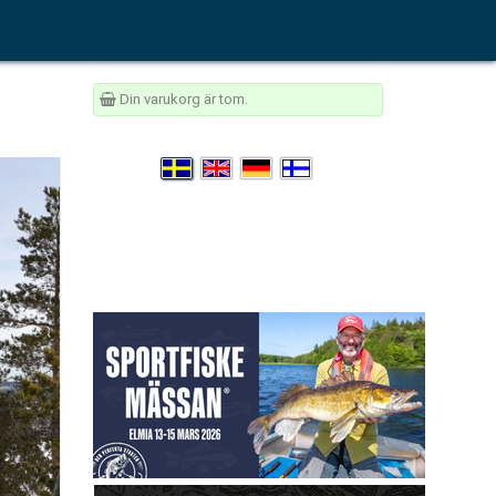
Din varukorg är tom.