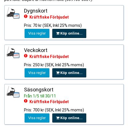
Dygnskort
Kräftfiske Förbjudet
Pris: 70 kr (SEK, Inkl 25% moms)
Visa regler
Köp online...
Veckokort
Kräftfiske Förbjudet
Pris: 250 kr (SEK, Inkl 25% moms)
Visa regler
Köp online...
Säsongskort
Från 1/5 till 30/11
Kräftfiske Förbjudet
Pris: 700 kr (SEK, Inkl 25% moms)
Visa regler
Köp online...