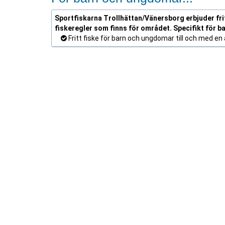
Sportfiskarna Trollhättan/Vänersborg erbjuder fritt
fiskeregler som finns för området. Specifikt för b
Fritt fiske för barn och ungdomar till och med en å