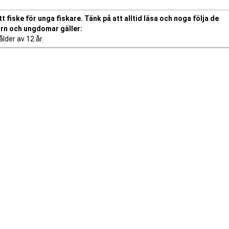
 fiske för unga fiskare. Tänk på att alltid läsa och noga följa de
arn och ungdomar gäller:
lder av 12 år.