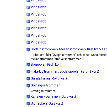
Vindskydd
Vindskydd
Vindskydd
Vindskydd
Vindskydd
Vindskydd
Vindskydd
Bodsjöströmmen, Mellanströmmen, Kraftverks
Tillhör området "Övriga strömmar" och avser: Bodsjöstr
Mellanströmmen, Kraftverksströmmen
Bropoolen (Gult kort)
Flaket, Strömmen, Bodsjöpoolen (Grönt kort)
Gamla Fåran (Rött kort)
Grötingsströmmen
Grötingsströmmen.
Kanalen - Dammen (Gult kort)
Sjönacken (Gult kort)