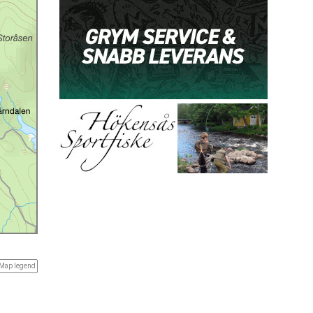
Map legend