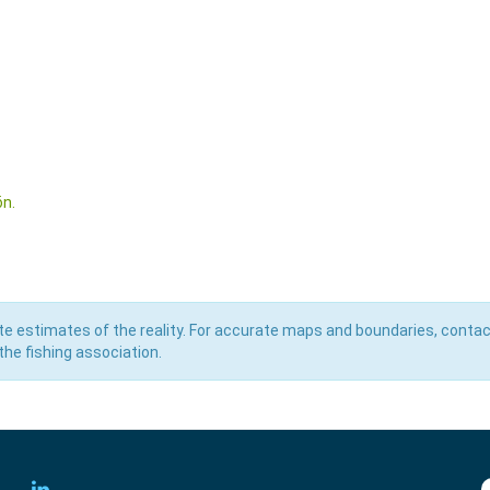
ön.
e estimates of the reality. For accurate maps and boundaries, contac
he fishing association.