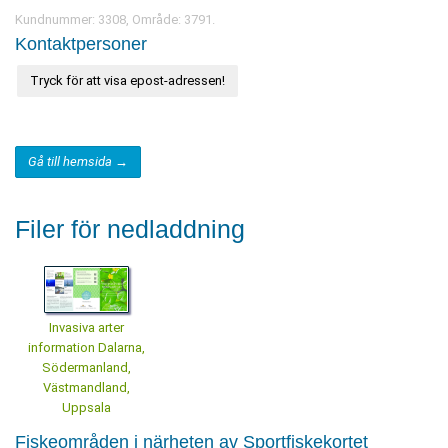
Kundnummer: 3308, Område: 3791.
Kontaktpersoner
Tryck för att visa epost-adressen!
Gå till hemsida →
Filer för nedladdning
Invasiva arter
information Dalarna,
Södermanland,
Västmandland,
Uppsala
Fiskeområden i närheten av Sportfiskekortet