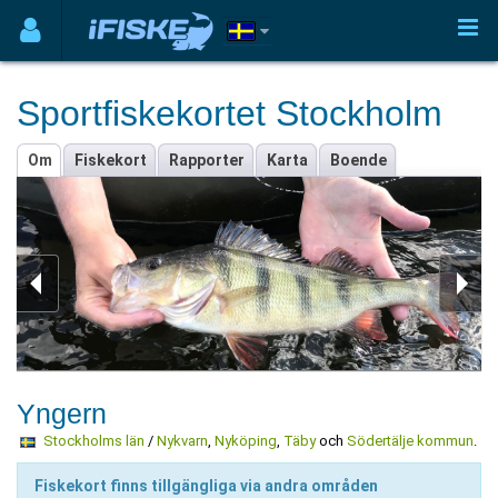
Sportfiskekortet Stockholm
Om
Fiskekort
Rapporter
Karta
Boende
Yngern
Stockholms län
/
Nykvarn
,
Nyköping
,
Täby
och
Södertälje kommun
.
Fiskekort finns tillgängliga via andra områden