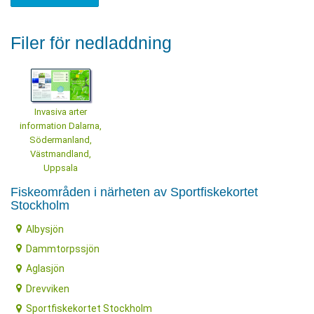
Filer för nedladdning
Invasiva arter
information Dalarna,
Södermanland,
Västmandland,
Uppsala
Fiskeområden i närheten av Sportfiskekortet
Stockholm
Albysjön
Dammtorpssjön
Aglasjön
Drevviken
Sportfiskekortet Stockholm