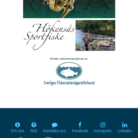
Om oss
FAQ
Kontakta oss
Facebook
Instagram
Linkedin