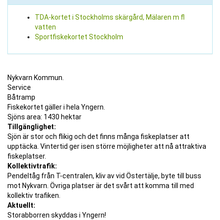
TDA-kortet i Stockholms skärgård, Mälaren m fl
vatten
Sportfiskekortet Stockholm
Nykvarn Kommun.
Service
Båtramp
Fiskekortet gäller i hela Yngern.
Sjöns area: 1430 hektar
Tillgänglighet:
Sjön är stor och flikig och det finns många fiskeplatser att
upptäcka. Vintertid ger isen större möjligheter att nå attraktiva
fiskeplatser.
Kollektivtrafik:
Pendeltåg från T-centralen, kliv av vid Östertälje, byte till buss
mot Nykvarn. Övriga platser är det svårt att komma till med
kollektiv trafiken.
Aktuellt:
Storabborren skyddas i Yngern!