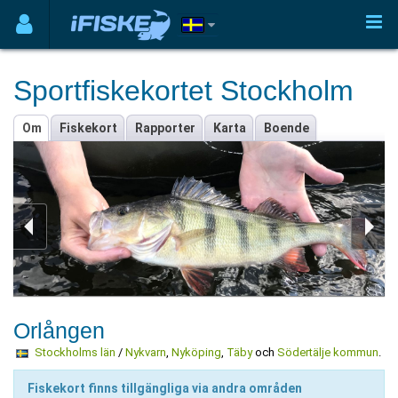
Sportfiskekortet Stockholm
Om
Fiskekort
Rapporter
Karta
Boende
Orlången
Stockholms län
/
Nykvarn
,
Nyköping
,
Täby
och
Södertälje kommun
.
Fiskekort finns tillgängliga via andra områden