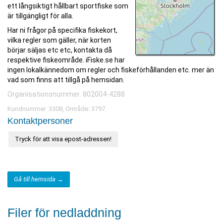
ett långsiktigt hållbart sportfiske som
är tillgängligt för alla.
Har ni frågor på specifika fiskekort,
vilka regler som gäller, när korten
börjar säljas etc etc, kontakta då
respektive fiskeområde. iFiske.se har
ingen lokalkännedom om regler och fiskeförhållanden etc. mer än
vad som finns att tillgå på hemsidan.
Organisationsnummer: 802004-4288
Kundnummer: 3308, Område: 3797.
Kontaktpersoner
Tryck för att visa epost-adressen!
Gå till hemsida →
Filer för nedladdning