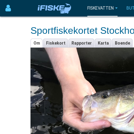
FISKEVATTEN
BUT
Sportfiskekortet Stockh
Om
Fiskekort
Rapporter
Karta
Boende