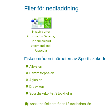
Filer för nedladdning
Invasiva arter
information Dalarna,
Södermanland,
Västmandland,
Uppsala
Fiskeområden i närheten av Sportfiskekort
Albysjön
Dammtorpssjön
Aglasjön
Drevviken
Sportfiskekortet Stockholm
Anslutna fiskeområden i Stockholms län