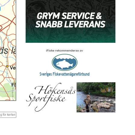
g för kartan