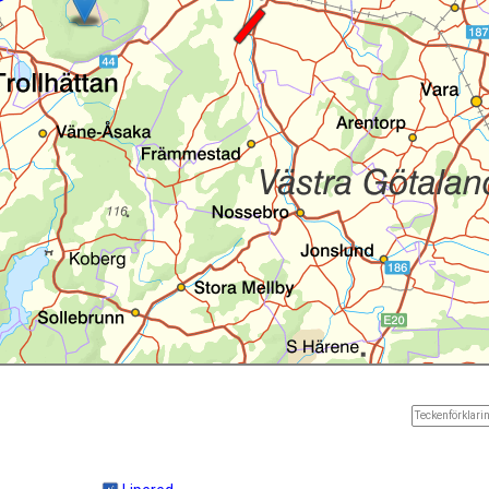
Teckenförklarin