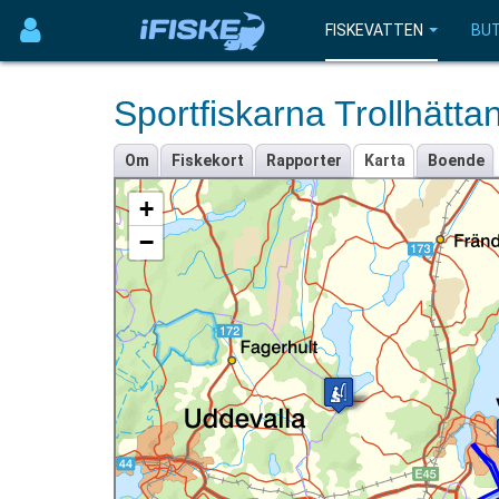
FISKEVATTEN
BUT
Sportfiskarna Trollhätt
Om
Fiskekort
Rapporter
Karta
Boende
+
−