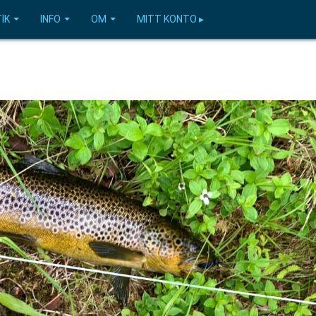
IK
INFO
OM
MITT KONTO ▸