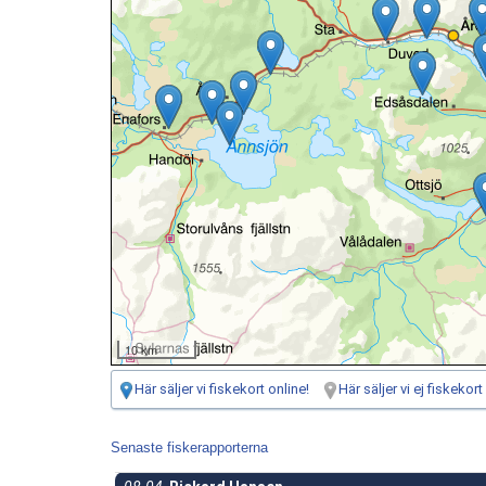
10 km
Här säljer vi fiskekort online!
Här säljer vi ej fiskekort
Senaste fiskerapporterna