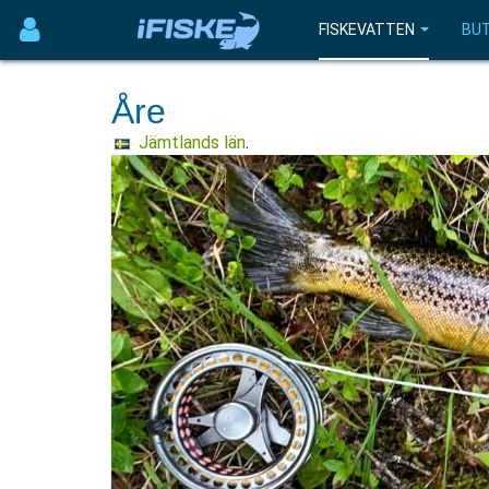
FISKEVATTEN
BUT
Åre
Jämtlands län
.