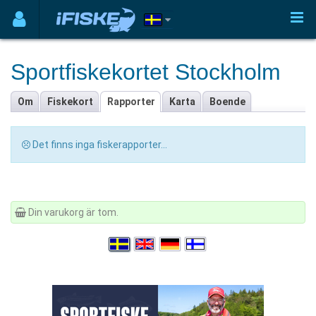
Sportfiskekortet Stockholm
Om
Fiskekort
Rapporter
Karta
Boende
Det finns inga fiskerapporter...
Din varukorg är tom.