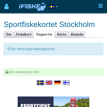
Sportfiskekortet Stockholm
Om
Fiskekort
Rapporter
Karta
Boende
Det finns inga fiskerapporter...
Din varukorg är tom.