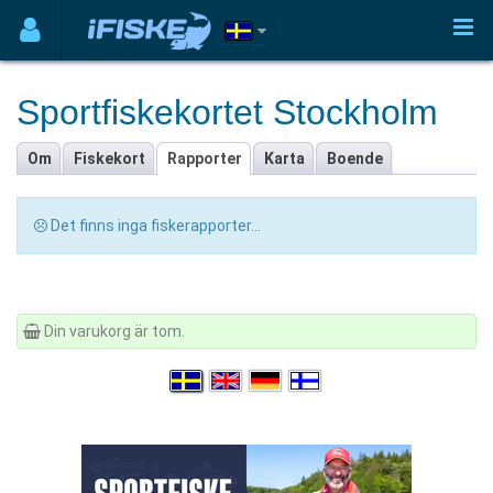
Sportfiskekortet Stockholm
Om
Fiskekort
Rapporter
Karta
Boende
Det finns inga fiskerapporter...
Din varukorg är tom.