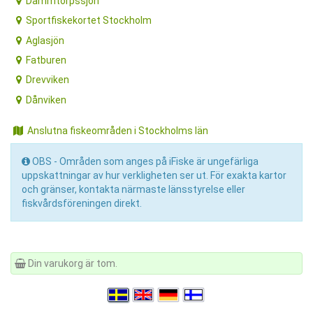
Dammtorpssjön
Sportfiskekortet Stockholm
Aglasjön
Fatburen
Drevviken
Dånviken
Anslutna fiskeområden i Stockholms län
OBS - Områden som anges på iFiske är ungefärliga
uppskattningar av hur verkligheten ser ut. För exakta kartor
och gränser, kontakta närmaste länsstyrelse eller
fiskvårdsföreningen direkt.
Din varukorg är tom.