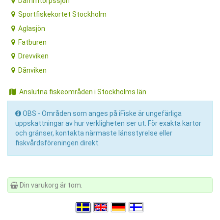
Dammtorpssjön
Sportfiskekortet Stockholm
Aglasjön
Fatburen
Drevviken
Dånviken
Anslutna fiskeområden i Stockholms län
OBS - Områden som anges på iFiske är ungefärliga
uppskattningar av hur verkligheten ser ut. För exakta kartor
och gränser, kontakta närmaste länsstyrelse eller
fiskvårdsföreningen direkt.
Din varukorg är tom.