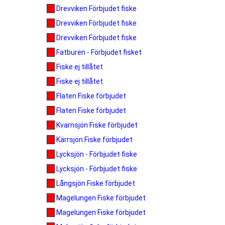
Drevviken Förbjudet fiske
Drevviken Förbjudet fiske
Drevviken Förbjudet fiske
Fatburen - Förbjudet fisket
Fiske ej tillåtet
Fiske ej tillåtet.
Flaten Fiske förbjudet
Flaten Fiske förbjudet
Kvarnsjön Fiske förbjudet
Kärrsjön Fiske förbjudet
Lycksjön - Förbjudet fiske
Lycksjön - Förbjudet fiske
Långsjön Fiske förbjudet
Magelungen Fiske förbjudet
Magelungen Fiske förbjudet