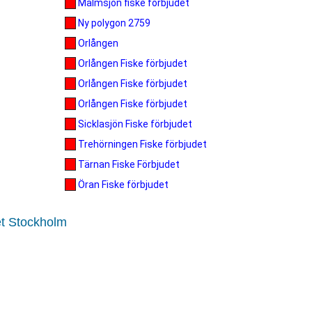
Malmsjön fiske förbjudet
Ny polygon 2759
Orlången
Orlången Fiske förbjudet
Orlången Fiske förbjudet
Orlången Fiske förbjudet
Sicklasjön Fiske förbjudet
Trehörningen Fiske förbjudet
Tärnan Fiske Förbjudet
Öran Fiske förbjudet
et Stockholm