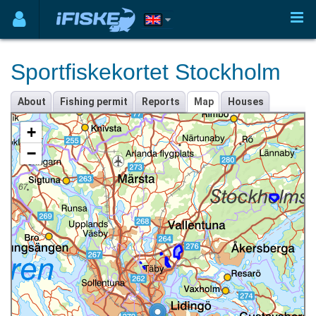
Sportfiskekortet Stockholm
About
Fishing permit
Reports
Map
Houses
+
−