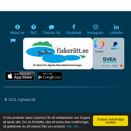
About us
FAQ
Contact Us
Facebook
Instagram
Linkedin
© 2026 Jighead AB
iFiske använder kakor (cookies) för att webbplatsen ska fungera
Endast nödvändiga
cookies
på bästa sätt. Om du fortsätter, utan att ändra dina inställningar,
så godkänner du att cookies från oss används.
Mer info...