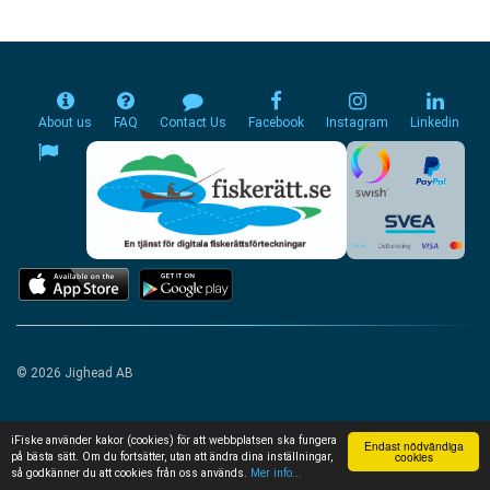
About us
FAQ
Contact Us
Facebook
Instagram
Linkedin
© 2026 Jighead AB
iFiske använder kakor (cookies) för att webbplatsen ska fungera
Endast nödvändiga
cookies
på bästa sätt. Om du fortsätter, utan att ändra dina inställningar,
så godkänner du att cookies från oss används.
Mer info...