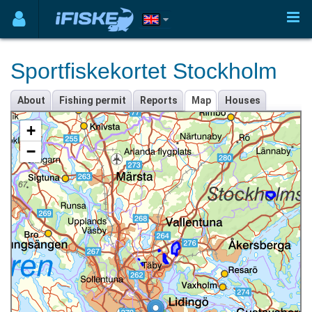
Sportfiskekortet Stockholm
About
Fishing permit
Reports
Map
Houses
+
−