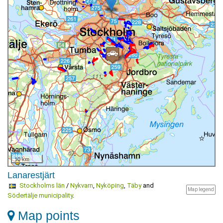
10 km
Lanarestjärt
Stockholms län
/
Nykvarn
,
Nyköping
,
Täby
and
Map legend
Södertälje municipality
.
Map points