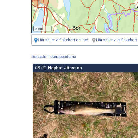
5 km
Här säljer vi fiskekort online!
Här säljer vi ej fiskekort
Senaste fiskerapporterna
08-01
Naphat Jönsson