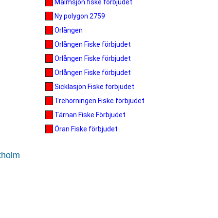
Malmsjön fiske förbjudet
Ny polygon 2759
Orlången
Orlången Fiske förbjudet
Orlången Fiske förbjudet
Orlången Fiske förbjudet
Sicklasjön Fiske förbjudet
Trehörningen Fiske förbjudet
Tärnan Fiske Förbjudet
Öran Fiske förbjudet
kholm