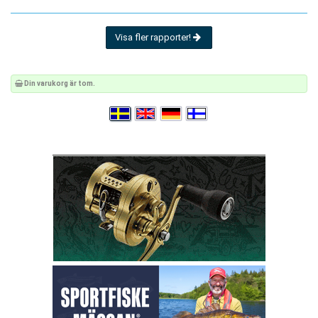
Visa fler rapporter!
Din varukorg är tom.