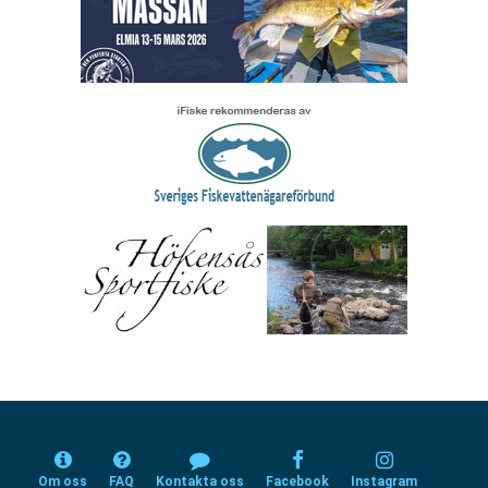
Om oss
FAQ
Kontakta oss
Facebook
Instagram