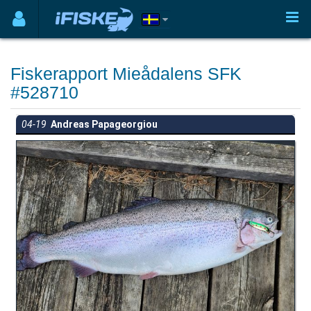
Fiskerapport Mieådalens SFK
#528710
04-19
Andreas Papageorgiou