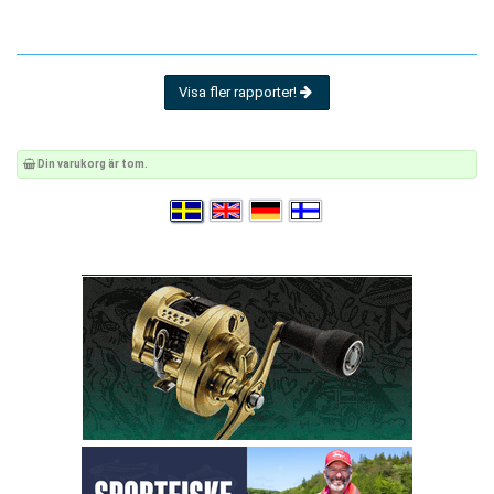
Visa fler rapporter!
Din varukorg är tom.