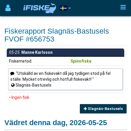
Fiskerapport Slagnäs-Bastusels
FVOF #656753
05-25
Manne Karlsson
Fiskemetod:
Spinnfiske
"Utskälld av en fiskevakt då jag tydligen stod på fel
ställe. Mycket otrevlig och hotfull fiskevakt! "
Slagnäs-Bastusels
• Ingen fisk
Slagnäs-Bastusels
Vädret denna dag, 2026-05-25