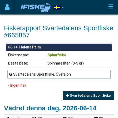
Fiskerapport Svartedalens Sportfiske
#665857
06-14
Helena Palm
Fiskemetod:
Spinnfiske
Bästa bete:
Spinnare liten (0-5 gr)
Svartedalens Sportfiske, Översjön
• Ingen fisk
Svartedalens Sportfiske
Vädret denna dag, 2026-06-14