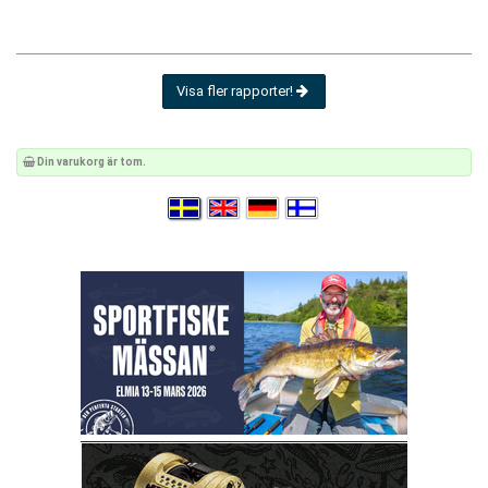
Visa fler rapporter!
Din varukorg är tom.