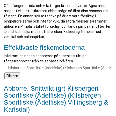
Ofta fungerar röda och vita färger bra under vinter. Agna med
maggot eller ett utkramat abborreöga så ökar dina chanser att
få napp. En annan sak att tänka på är att vara försiktig i
pimpelrörelserna och inte för yvig, då stora rörelser skrämmer
abborren. Pimpla istället försiktigt och landa pimpeln mot botten
ibland, och fiska med nätta rörelser. Fiskedrag: Pimpla med
vertikal och balanspirkar.
Effektivaste fiskemetoderna
Information nedan är baserad på tusentals riktiga
fångstrapporter från de senaste två åren.
Abborre, Snittvikt (gr) Kilsbergen
Sportfiske (Ädelfiske) (Kilsbergen
Sportfiske (Ädelfiske) Villingsberg &
Karlsdal)