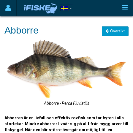
Abborre
Översikt
Abborre - Perca Fluviatilis
Abborren är en livfull och effektiv rovfisk som tar byten i alla
storlekar. Mindre abborrar livnär sig på allt från mygglarver till
fiskyngel. När den blir större övergår om möjligt till en