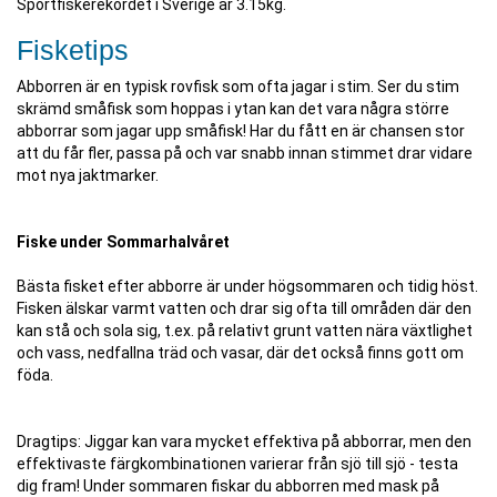
Sportfiskerekordet i Sverige är 3.15kg.
Fisketips
Abborren är en typisk rovfisk som ofta jagar i stim. Ser du stim
skrämd småfisk som hoppas i ytan kan det vara några större
abborrar som jagar upp småfisk! Har du fått en är chansen stor
att du får fler, passa på och var snabb innan stimmet drar vidare
mot nya jaktmarker.
Fiske under Sommarhalvåret
Bästa fisket efter abborre är under högsommaren och tidig höst.
Fisken älskar varmt vatten och drar sig ofta till områden där den
kan stå och sola sig, t.ex. på relativt grunt vatten nära växtlighet
och vass, nedfallna träd och vasar, där det också finns gott om
föda.
Dragtips: Jiggar kan vara mycket effektiva på abborrar, men den
effektivaste färgkombinationen varierar från sjö till sjö - testa
dig fram! Under sommaren fiskar du abborren med mask på