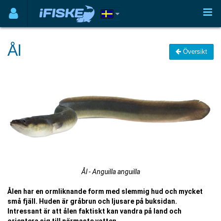
Ål
Översikt
Ål - Anguilla anguilla
Ålen har en ormliknande form med slemmig hud och mycket
små fjäll. Huden är gråbrun och ljusare på buksidan.
Intressant är att ålen faktiskt kan vandra på land och