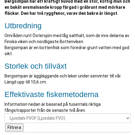
Bergsimpan har ett kraftigt huvud med en stor, köttig mun och
en bakåt avsmalnande kropp färgad i gråbrunt med mörkare
fläckar. Den har två ryggfenor, varav den bakre är längst.
Utbredning
Områden runt Östersjön med låg salthalt, som de inre delarna av
Finska viken och nordligaste Bottenviken.
Bergsimpan är en bottenfisk som föredrar grunt vatten med god
sikt.
Storlek och tillväxt
Bergsimpan är äggläggande och leker under senvinter till vår.
Längd upp till 10,6 cm.
Effektivaste fiskemetoderna
Information nedan är baserad på tusentals riktiga
fångstrapporter från de senaste två åren.