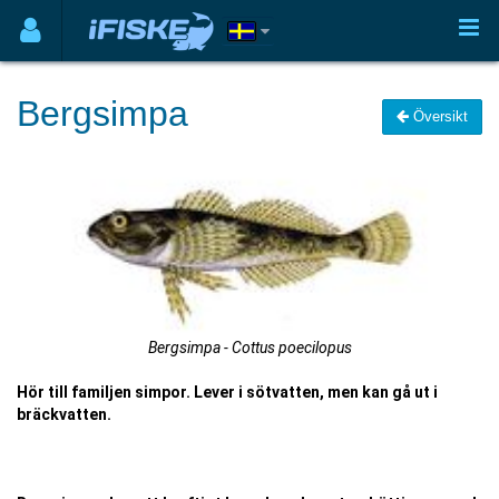
Bergsimpa
Översikt
Bergsimpa - Cottus poecilopus
Hör till familjen simpor. Lever i sötvatten, men kan gå ut i
bräckvatten.