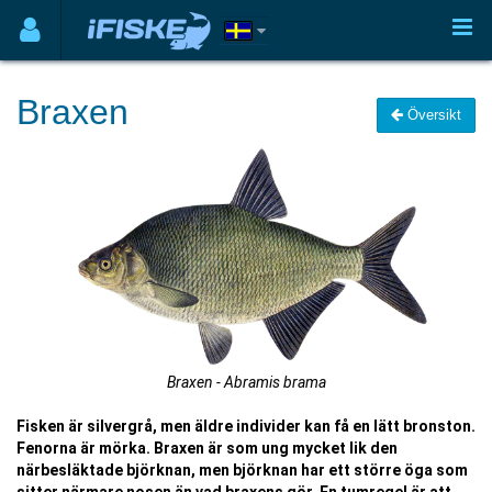
Braxen
Översikt
Braxen - Abramis brama
Fisken är silvergrå, men äldre individer kan få en lätt bronston.
Fenorna är mörka. Braxen är som ung mycket lik den
närbesläktade björknan, men björknan har ett större öga som