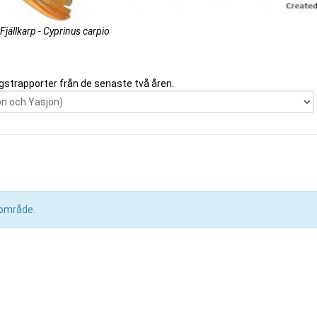
Fjällkarp - Cyprinus carpio
gstrapporter från de senaste två åren.
a område.