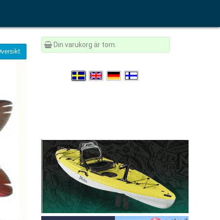
Din varukorg är tom.
versikt