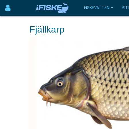
FISKEVATTEN
BUT
Fjällkarp