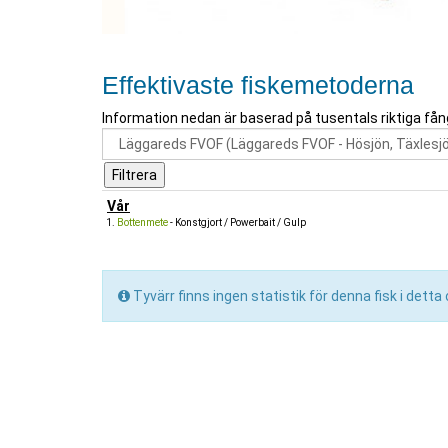
Effektivaste fiskemetoderna
Information nedan är baserad på tusentals riktiga fån
Vår
Bottenmete
- Konstgjort / Powerbait / Gulp
Tyvärr finns ingen statistik för denna fisk i dett