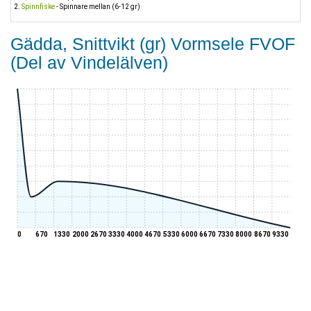
Spinnfiske
- Spinnare mellan (6-12 gr)
Gädda, Snittvikt (gr) Vormsele FVOF
(Del av Vindelälven)
0
670
1330
2000
2670
3330
4000
4670
5330
6000
6670
7330
8000
8670
9330