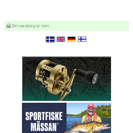
Din varukorg är tom.