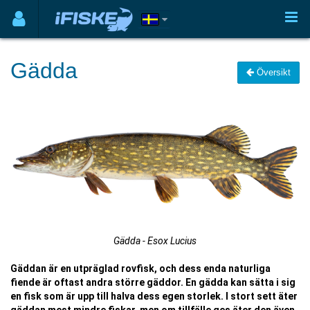
Gädda
Översikt
Gädda - Esox Lucius
Gäddan är en utpräglad rovfisk, och dess enda naturliga
fiende är oftast andra större gäddor. En gädda kan sätta i sig
en fisk som är upp till halva dess egen storlek. I stort sett äter