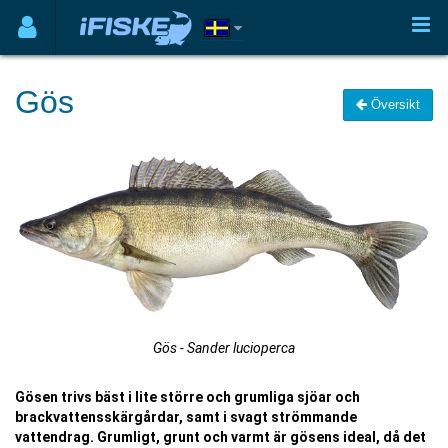
Gös
Översikt
Gös - Sander lucioperca
Gösen trivs bäst i lite större och grumliga sjöar och
brackvattensskärgårdar, samt i svagt strömmande
vattendrag. Grumligt, grunt och varmt är gösens ideal, då det