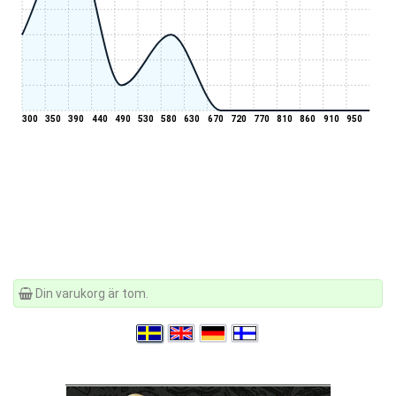
300
350
390
440
490
530
580
630
670
720
770
810
860
910
950
Din varukorg är tom.