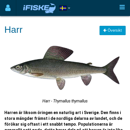
Harr
Översikt
Harr - Thymallus thymallus
Harren är liksom öringen en naturlig art i Sverige. Den finns i
stora mängder främst i de nordliga delarna av landet, och de
förökar sig oftast i ett snabbt tempo. Populationerna är