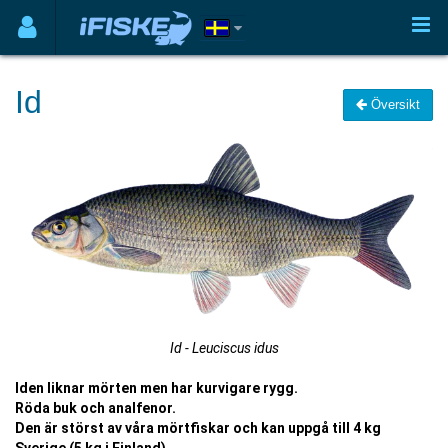
Id
Översikt
Id - Leuciscus idus
Iden liknar mörten men har kurvigare rygg.
Röda buk och analfenor.
Den är störst av våra mörtfiskar och kan uppgå till 4 kg