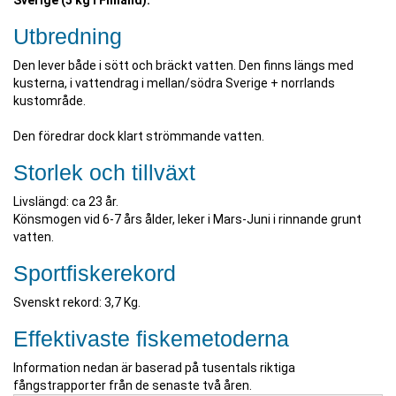
Sverige (5 kg i Finland).
Utbredning
Den lever både i sött och bräckt vatten. Den finns längs med
kusterna, i vattendrag i mellan/södra Sverige + norrlands
kustområde.
Den föredrar dock klart strömmande vatten.
Storlek och tillväxt
Livslängd: ca 23 år.
Könsmogen vid 6-7 års ålder, leker i Mars-Juni i rinnande grunt
vatten.
Sportfiskerekord
Svenskt rekord: 3,7 Kg.
Effektivaste fiskemetoderna
Information nedan är baserad på tusentals riktiga
fångstrapporter från de senaste två åren.