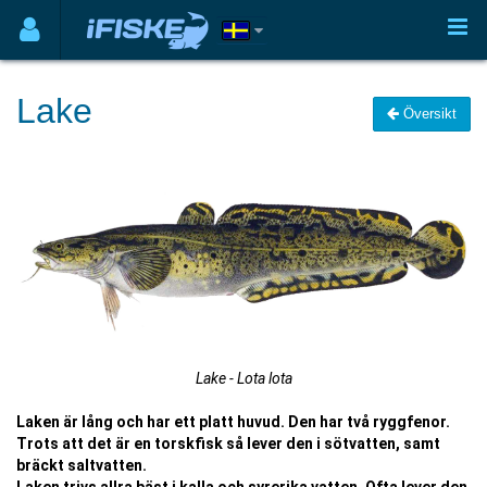
Lake
Översikt
Lake - Lota lota
Laken är lång och har ett platt huvud. Den har två ryggfenor.
Trots att det är en torskfisk så lever den i sötvatten, samt
bräckt saltvatten.