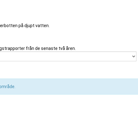
 lerbotten på djupt vatten.
gstrapporter från de senaste två åren.
a område.