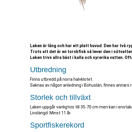
Laken är lång och har ett platt huvud. Den har två r
Trots att det är en torskfisk så lever den i sötvatte
Laken trivs allra bäst i kalla och syrerika vatten. Of
Utbredning
Finns utbredd på norra halvklotet.
Saknas av någon anledning i Bohuslän, finnes annars r
Storlek och tillväxt
Laken uppgår vanligtvis till 35-70 cm men kan i ensta
Livslängd: Minst 11 år.
Sportfiskerekord