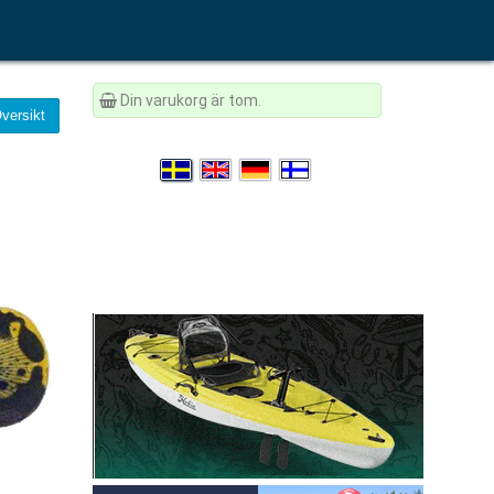
Din varukorg är tom.
versikt