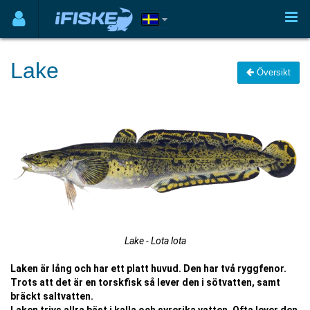
Lake
Översikt
Lake - Lota lota
Laken är lång och har ett platt huvud. Den har två ryggfenor.
Trots att det är en torskfisk så lever den i sötvatten, samt
bräckt saltvatten.