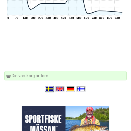
0
70
130
200
270
330
400
470
530
600
670
730
800
870
930
Din varukorg är tom.