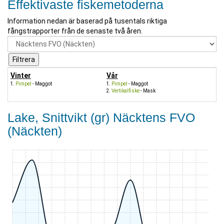
Effektivaste fiskemetoderna
Information nedan är baserad på tusentals riktiga
fångstrapporter från de senaste två åren.
Vinter
Vår
Pimpel
- Maggot
Pimpel
- Maggot
Vertikalfiske
- Mask
Lake, Snittvikt (gr) Näcktens FVO
(Näckten)