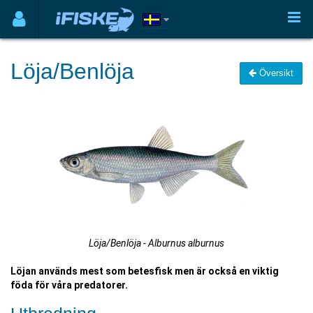
Löja/Benlöja
Översikt
Löja/Benlöja - Alburnus alburnus
Löjan används mest som betesfisk men är också en viktig
föda för våra predatorer.