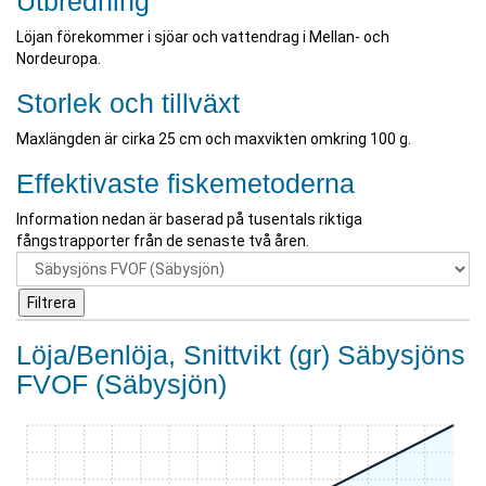
Utbredning
Löjan förekommer i sjöar och vattendrag i Mellan- och
Nordeuropa.
Storlek och tillväxt
Maxlängden är cirka 25 cm och maxvikten omkring 100 g.
Effektivaste fiskemetoderna
Information nedan är baserad på tusentals riktiga
fångstrapporter från de senaste två åren.
Löja/Benlöja, Snittvikt (gr) Säbysjöns
FVOF (Säbysjön)