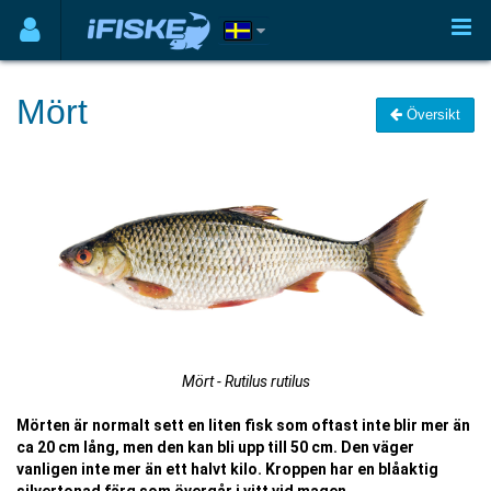
Mört
Översikt
Mört - Rutilus rutilus
Mörten är normalt sett en liten fisk som oftast inte blir mer än
ca 20 cm lång, men den kan bli upp till 50 cm. Den väger
vanligen inte mer än ett halvt kilo. Kroppen har en blåaktig