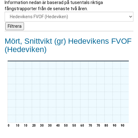
Information nedan är baserad på tusentals riktiga
fångstrapporter från de senaste två åren.
Mört, Snittvikt (gr) Hedevikens FVOF
(Hedeviken)
0
10
10
20
30
30
40
50
50
60
70
70
80
90
90